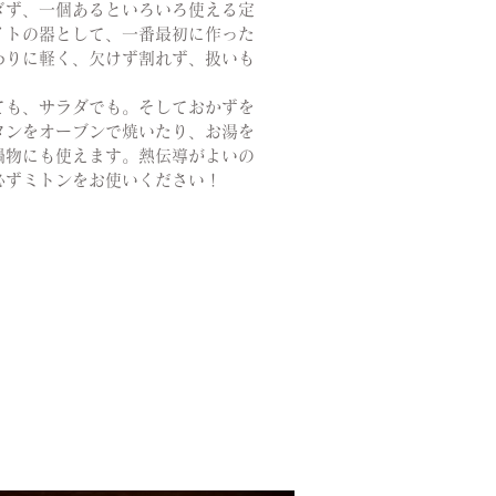
ぎず、一個あるといろいろ使える定
イトの器として、一番最初に作った
わりに軽く、欠けず割れず、扱いも
。
ても、サラダでも。そしておかずを
タンをオーブンで焼いたり、お湯を
鍋物にも使えます。熱伝導がよいの
必ずミトンをお使いください！