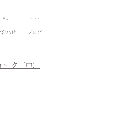
BLOG
TACT
い合わせ
ブログ
ォーク（中）