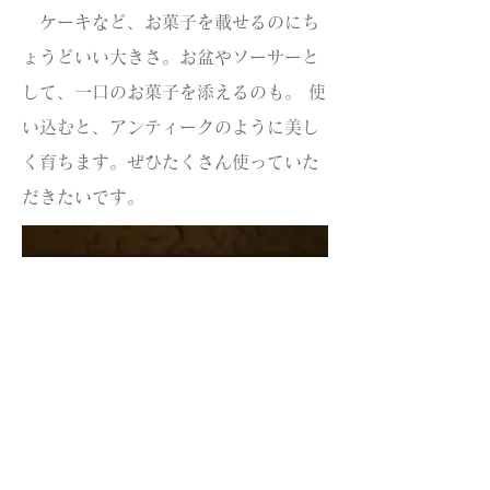
ケーキなど、お菓子を載せるのにち
ょうどいい大きさ。お盆やソーサーと
して、一口のお菓子を添えるのも。 使
い込むと、アンティークのように美し
く育ちます。ぜひたくさん使っていた
だきたいです。
© 2020 nino